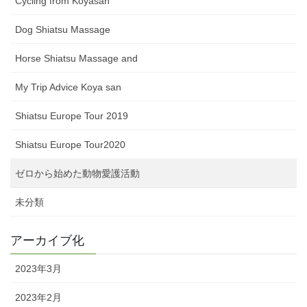
Cycling from Koyasan
Dog Shiatsu Massage
Horse Shiatsu Massage and
My Trip Advice Koya san
Shiatsu Europe Tour 2019
Shiatsu Europe Tour2020
ゼロから始めた動物愛護活動
未分類
アーカイブ化
2023年3月
2023年2月