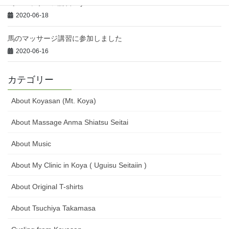
馬のマッサージ講習day2
2020-06-18
馬のマッサージ講習に参加しました
2020-06-16
カテゴリー
About Koyasan (Mt. Koya)
About Massage Anma Shiatsu Seitai
About Music
About My Clinic in Koya ( Uguisu Seitaiin )
About Original T-shirts
About Tsuchiya Takamasa