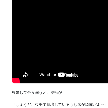
興奮して色々伺うと、奥様が
「ちょうど、ウチで栽培しているもち米が綺麗だよ～