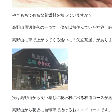
やきもちで有名な花坂村を知っていますか？
高野山周辺集落の一つで、僕が以前住んでいた神谷、
高野山に車で上がってくる途中に「矢立茶屋」があり
実は高野山から良い感じに花坂村に出る林道コースが
高野山から花坂に自転車で抜けるおススメコースです