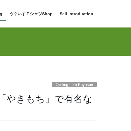
g
うぐいすＴシャツShop
Self Introduction
Cycling from Koyasan
「やきもち」で有名な