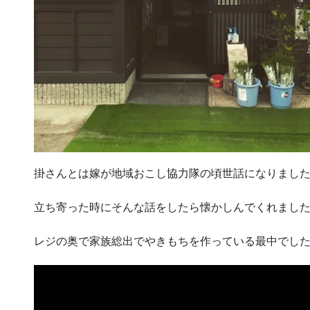
掛さんとは嫁が地域おこし協力隊の頃世話になりまし
立ち寄った時にそんな話をしたら懐かしんでくれまし
レジの奥で家族総出でやきもちを作っている最中でし