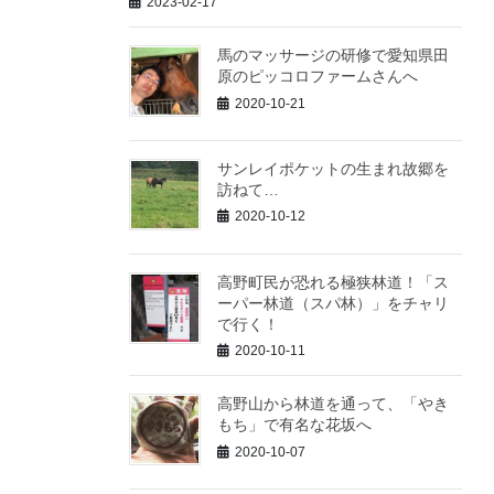
2023-02-17
馬のマッサージの研修で愛知県田
原のピッコロファームさんへ
2020-10-21
サンレイポケットの生まれ故郷を
訪ねて…
2020-10-12
高野町民が恐れる極狭林道！「ス
ーパー林道（スパ林）」をチャリ
で行く！
2020-10-11
高野山から林道を通って、「やき
もち」で有名な花坂へ
2020-10-07