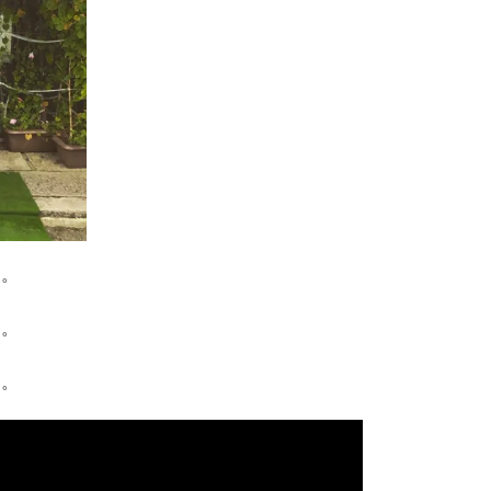
た。
た。
た。