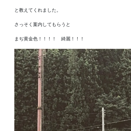
と教えてくれました。
さっそく案内してもらうと
まぢ黄金色！！！！ 綺麗！！！