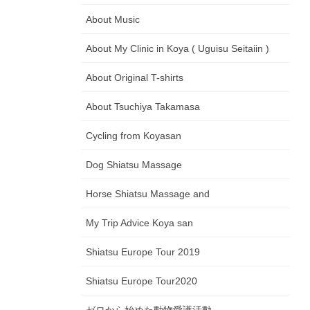
About Music
About My Clinic in Koya ( Uguisu Seitaiin )
About Original T-shirts
About Tsuchiya Takamasa
Cycling from Koyasan
Dog Shiatsu Massage
Horse Shiatsu Massage and
My Trip Advice Koya san
Shiatsu Europe Tour 2019
Shiatsu Europe Tour2020
ゼロから始めた動物愛護活動