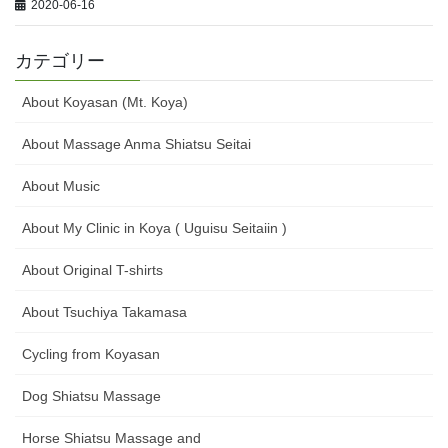
2020-06-16
カテゴリー
About Koyasan (Mt. Koya)
About Massage Anma Shiatsu Seitai
About Music
About My Clinic in Koya ( Uguisu Seitaiin )
About Original T-shirts
About Tsuchiya Takamasa
Cycling from Koyasan
Dog Shiatsu Massage
Horse Shiatsu Massage and