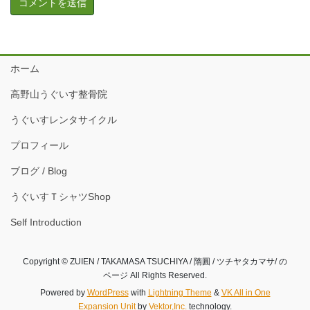
ホーム
高野山うぐいす整骨院
うぐいすレンタサイクル
プロフィール
ブログ / Blog
うぐいすＴシャツShop
Self Introduction
Copyright © ZUIEN / TAKAMASA TSUCHIYA / 隋圓 / ツチヤタカマサ/ の
ページ All Rights Reserved.
Powered by
WordPress
with
Lightning Theme
&
VK All in One
Expansion Unit
by
Vektor,Inc.
technology.