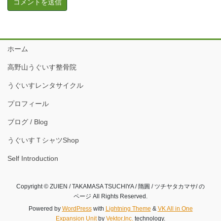
ホーム
高野山うぐいす整骨院
うぐいすレンタサイクル
プロフィール
ブログ / Blog
うぐいすＴシャツShop
Self Introduction
Copyright © ZUIEN / TAKAMASA TSUCHIYA / 隋圓 / ツチヤタカマサ/ の
ページ All Rights Reserved.
Powered by
WordPress
with
Lightning Theme
&
VK All in One
Expansion Unit
by
Vektor,Inc.
technology.