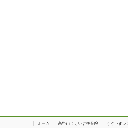
ホーム
高野山うぐいす整骨院
うぐいすレ