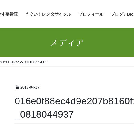
いす整骨院
うぐいすレンタサイクル
プロフィール
ブログ / Blo
メディア
29afaa8e7f265_0818044937
2017-04-27
016e0f88ec4d9e207b8160f
_0818044937